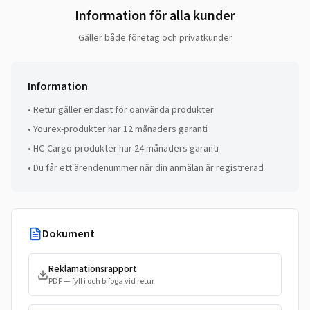
Information för alla kunder
Gäller både företag och privatkunder
Information
•
Retur gäller endast för oanvända produkter
•
Yourex-produkter har 12 månaders garanti
•
HC-Cargo-produkter har 24 månaders garanti
•
Du får ett ärendenummer när din anmälan är registrerad
Dokument
Reklamationsrapport
PDF — fyll i och bifoga vid retur